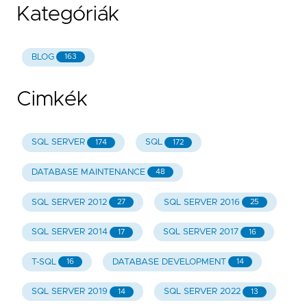
Kategóriák
BLOG
163
Cimkék
SQL SERVER
SQL
174
172
DATABASE MAINTENANCE
48
SQL SERVER 2012
SQL SERVER 2016
27
25
SQL SERVER 2014
SQL SERVER 2017
17
16
T-SQL
DATABASE DEVELOPMENT
16
14
SQL SERVER 2019
SQL SERVER 2022
14
13