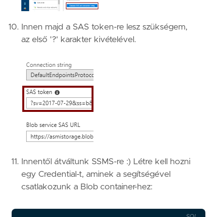
Innen majd a SAS token-re lesz szükségem,
az első '?' karakter kivételével.
Innentől átváltunk SSMS-re :) Létre kell hozni
egy Credential-t, aminek a segítségével
csatlakozunk a Blob container-hez:
SQL