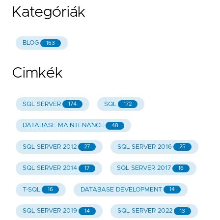
Kategóriák
BLOG
163
Cimkék
SQL SERVER
SQL
174
172
DATABASE MAINTENANCE
48
SQL SERVER 2012
SQL SERVER 2016
27
25
SQL SERVER 2014
SQL SERVER 2017
17
16
T-SQL
DATABASE DEVELOPMENT
16
14
SQL SERVER 2019
SQL SERVER 2022
14
13