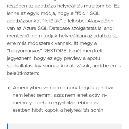
részében az adatbázis helyreállítás mutatom be. Ez
lenne az egyik módja, hogy a "földi" SQL
adatbázisunkat "fellőjük" a felhőbe. Alapvetően
van az Azure SQL Database szolgáltatás is, ahol
mentésből nem tudjuk helyreállítani az adatbázist,
erre más módszerek vannak. Itt megy a
"hagyományos" RESTORE. Ismét meg kell
jegyeznem, hogy ez egy preview állapotú
szolgáltatás, így vannak korlátozások, amikbe én is
beleütköztem:
Amennyiben van in-memory filegroup, abban
nem lehet semmi, azaz nem lehet aktív in-
memory objetum egyáltalán, ebben az
esetben hibát kapok a helyreállítás során.