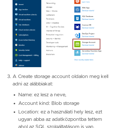
A Create storage account oldalon meg kell
adni az alábbiakat:
Name: ez lesz a neve,
Account kind: Blob storage
Location: ez a használati hely lesz, ezt
ugyan abba az adatközpontba tettem
ahol az SQL szolgáltatásom is van.