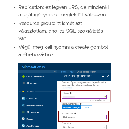
Replication: ez legyen LRS, de mindenki
a saját igényeinek megfelelőt válasszon.
Resource group: itt ismét azt
választottam, ahol az SQL szolgáltatás
van.
Végül meg kell nyomni a create gombot
a létrehozáshoz.