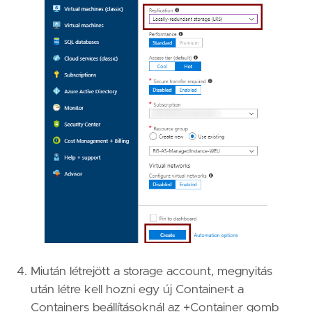
Miután létrejött a storage account, megnyitás
után létre kell hozni egy új Container-t a
Containers beállításoknál az +Container gomb