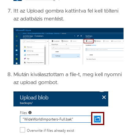
Itt az Upload gombra kattintva fel kell tölteni
az adatbázis mentést.
Miután kiválasztottam a file-t, meg kell nyomni
az upload gombot.