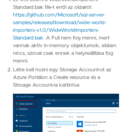
Standard.bak file-t erről az oldalról:
https://github.com/Microsoft/sql-server-
samples/releases/download/wide-world-
importers-v1.0/WideWorldImporters-
Standard.bak
. A Full nem fog menni, mert
vannak aktív in-memory objektumok, ebben
nincs, szóval csak ennek a helyreállítása fog
menni.
Létre kell hozni egy Storage Account-ot az
Azure Portálon a Create resource és a
Stroage Account-ra kattintva