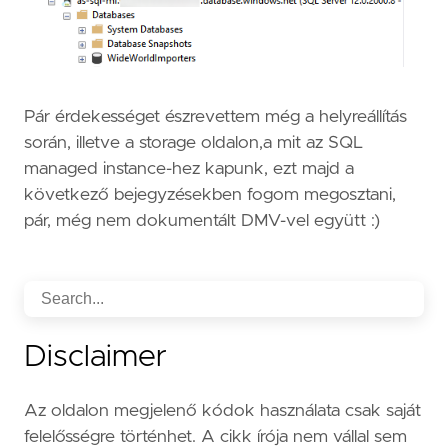
Pár érdekességet észrevettem még a helyreállítás
során, illetve a storage oldalon,a mit az SQL
managed instance-hez kapunk, ezt majd a
következő bejegyzésekben fogom megosztani,
pár, még nem dokumentált DMV-vel együtt :)
Disclaimer
Az oldalon megjelenő kódok használata csak saját
felelősségre történhet. A cikk írója nem vállal sem