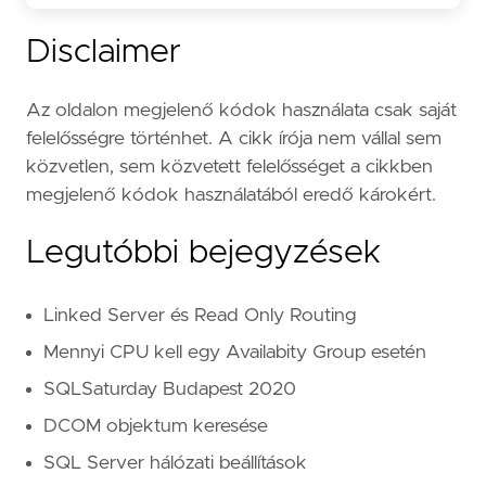
Disclaimer
Az oldalon megjelenő kódok használata csak saját
felelősségre történhet. A cikk írója nem vállal sem
közvetlen, sem közvetett felelősséget a cikkben
megjelenő kódok használatából eredő károkért.
Legutóbbi bejegyzések
Linked Server és Read Only Routing
Mennyi CPU kell egy Availabity Group esetén
SQLSaturday Budapest 2020
DCOM objektum keresése
SQL Server hálózati beállítások