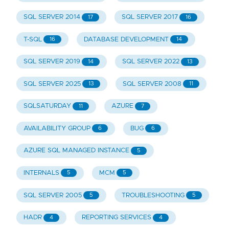
SQL SERVER 2014
SQL SERVER 2017
17
16
T-SQL
DATABASE DEVELOPMENT
16
14
SQL SERVER 2019
SQL SERVER 2022
14
13
SQL SERVER 2025
SQL SERVER 2008
13
11
SQLSATURDAY
AZURE
11
7
AVAILABILITY GROUP
BUG
6
6
AZURE SQL MANAGED INSTANCE
5
INTERNALS
MCM
5
5
SQL SERVER 2005
TROUBLESHOOTING
5
5
HADR
REPORTING SERVICES
4
4