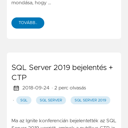
mondása, hogy …
TOVÁBB..
SQL Server 2019 bejelentés +
CTP
2018-09-24
· 2 perc olvasás
·
SQL
SQL SERVER
SQL SERVER 2019
Ma az Ignite konferencián bejelentették az SQL