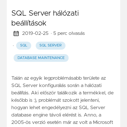
SQL Server hálózati
beállítások
2019-02-25
· 5 perc olvasás
·
SQL
SQL SERVER
DATABASE MAINTENANCE
Talán az egyik legproblémásabb területe az
SQL Server konfigurálás során a hálózati
beállítás. Aki először találkozik a termékkel, de
később is :), problémát szokott jelenteni,
hogyan lehet engedélyezni az SQL Server
database engine távoli elérést is. Anno, a
2005-ös verzió esetén már az volt a Microsoft