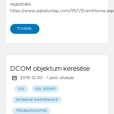
regisztrálni:
https://www.sqlsaturday.com/957/EventHome.asp
TOVÁBB..
DCOM objektum keresése
2019-12-30
· 1 perc olvasás
·
SQL
SQL SERVER
DATABASE MAINTENANCE
TROUBLESHOOTING