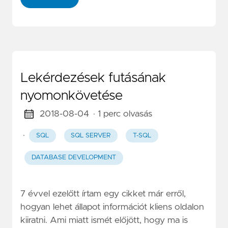
Lekérdezések futásának
nyomonkövetése
2018-08-04
· 1 perc olvasás
·
SQL
SQL SERVER
T-SQL
DATABASE DEVELOPMENT
7 évvel ezelőtt írtam egy cikket már erről,
hogyan lehet állapot információt kliens oldalon
kiiratni. Ami miatt ismét előjött, hogy ma is