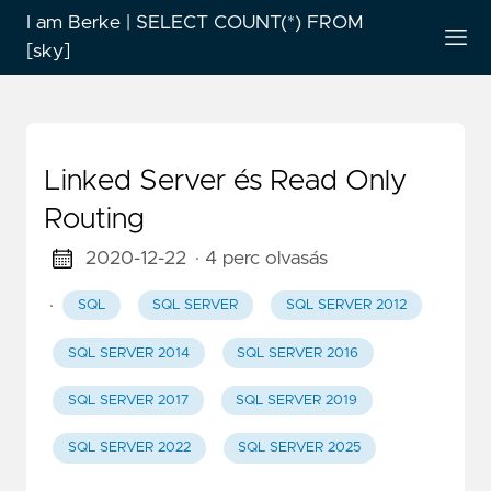
I am Berke | SELECT COUNT(*) FROM
[sky]
Linked Server és Read Only
Routing
2020-12-22
· 4 perc olvasás
·
SQL
SQL SERVER
SQL SERVER 2012
SQL SERVER 2014
SQL SERVER 2016
SQL SERVER 2017
SQL SERVER 2019
SQL SERVER 2022
SQL SERVER 2025