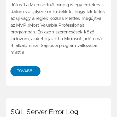
Július 1 a Microsoftnál mindig is egy érdekes
dátum volt, ilyenkor hirdetik ki, hogy kik lettek
az új vagy a régiek közül kik lettek megújítva
az MVP (Most Valuable Professional)
programban. Én azon szerencsések közé
tartozom, akiket díjazott a Microsoft, idén már
4. alkalommal. Sajnos a program változásai
miatt a …
TOVÁBB..
SQL Server Error Log