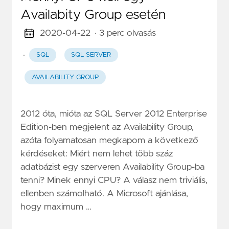
Availabity Group esetén
2020-04-22
· 3 perc olvasás
·
SQL
SQL SERVER
AVAILABILITY GROUP
2012 óta, mióta az SQL Server 2012 Enterprise
Edition-ben megjelent az Availability Group,
azóta folyamatosan megkapom a következő
kérdéseket: Miért nem lehet több száz
adatbázist egy szerveren Availability Group-ba
tenni? Minek ennyi CPU? A válasz nem triviális,
ellenben számolható. A Microsoft ajánlása,
hogy maximum …