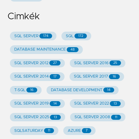
Cimkék
SQL SERVER
SQL
174
172
DATABASE MAINTENANCE
48
SQL SERVER 2012
SQL SERVER 2016
27
25
SQL SERVER 2014
SQL SERVER 2017
17
16
T-SQL
DATABASE DEVELOPMENT
16
14
SQL SERVER 2019
SQL SERVER 2022
14
13
SQL SERVER 2025
SQL SERVER 2008
13
11
SQLSATURDAY
AZURE
11
7