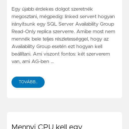
Egy újabb érdekes dolgot szeretnék
megosztani, mégpedig: linked server-t hogyan
irányítsunk egy SQL Server Availability Group
Read-Only replica szerverre. Amibe most nem
mennék bele teljes részletességgel, hogy az
Availability Group esetén ezt hogyan kell
beállítani. Ami viszont fontos: két szerverem
van, ami AG-ben …
TOVÁBB..
Mennyi CPU kell egy