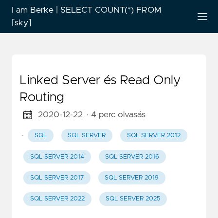
I am Berke | SELECT COUNT(*) FROM
[sky]
Linked Server és Read Only
Routing
2020-12-22
· 4 perc olvasás
·
SQL
SQL SERVER
SQL SERVER 2012
SQL SERVER 2014
SQL SERVER 2016
SQL SERVER 2017
SQL SERVER 2019
SQL SERVER 2022
SQL SERVER 2025