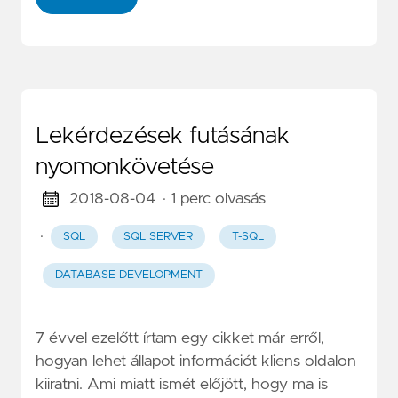
Lekérdezések futásának
nyomonkövetése
2018-08-04
· 1 perc olvasás
·
SQL
SQL SERVER
T-SQL
DATABASE DEVELOPMENT
7 évvel ezelőtt írtam egy cikket már erről,
hogyan lehet állapot információt kliens oldalon
kiiratni. Ami miatt ismét előjött, hogy ma is