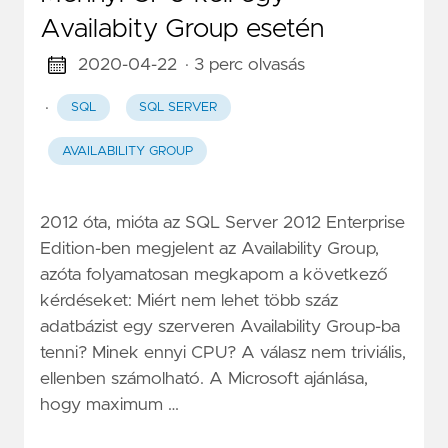
Availabity Group esetén
2020-04-22
· 3 perc olvasás
·
SQL
SQL SERVER
AVAILABILITY GROUP
2012 óta, mióta az SQL Server 2012 Enterprise
Edition-ben megjelent az Availability Group,
azóta folyamatosan megkapom a következő
kérdéseket: Miért nem lehet több száz
adatbázist egy szerveren Availability Group-ba
tenni? Minek ennyi CPU? A válasz nem triviális,
ellenben számolható. A Microsoft ajánlása,
hogy maximum …