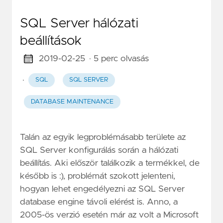
SQL Server hálózati
beállítások
2019-02-25
· 5 perc olvasás
·
SQL
SQL SERVER
DATABASE MAINTENANCE
Talán az egyik legproblémásabb területe az
SQL Server konfigurálás során a hálózati
beállítás. Aki először találkozik a termékkel, de
később is :), problémát szokott jelenteni,
hogyan lehet engedélyezni az SQL Server
database engine távoli elérést is. Anno, a
2005-ös verzió esetén már az volt a Microsoft