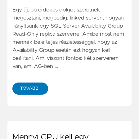
Egy újabb érdekes dolgot szeretnék
megosztani, mégpedig: linked server-t hogyan
irányítsunk egy SQL Server Availability Group
Read-Only replica szerverre. Amibe most nem
mennék bele teljes részletességgel, hogy az
Availability Group esetén ezt hogyan kell
beállítani. Ami viszont fontos: két szerverem
van, ami AG-ben …
TOVÁBB..
Mennyi CPU kell egy