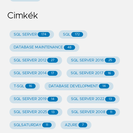
Cimkék
SQL SERVER
SQL
174
172
DATABASE MAINTENANCE
48
SQL SERVER 2012
SQL SERVER 2016
27
25
SQL SERVER 2014
SQL SERVER 2017
17
16
T-SQL
DATABASE DEVELOPMENT
16
14
SQL SERVER 2019
SQL SERVER 2022
14
13
SQL SERVER 2025
SQL SERVER 2008
13
11
SQLSATURDAY
AZURE
11
7