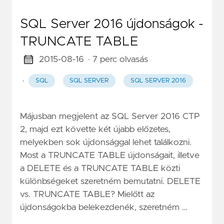
SQL Server 2016 újdonságok -
TRUNCATE TABLE
2015-08-16
· 7 perc olvasás
·
SQL
SQL SERVER
SQL SERVER 2016
Májusban megjelent az SQL Server 2016 CTP
2, majd ezt követte két újabb előzetes,
melyekben sok újdonsággal lehet találkozni.
Most a TRUNCATE TABLE újdonságait, illetve
a DELETE és a TRUNCATE TABLE közti
különbségeket szeretném bemutatni. DELETE
vs. TRUNCATE TABLE? Mielőtt az
újdonságokba belekezdenék, szeretném …