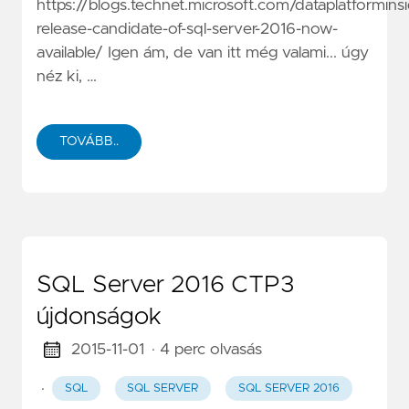
https://blogs.technet.microsoft.com/dataplatformins
release-candidate-of-sql-server-2016-now-
available/
Igen ám, de van itt még valami... úgy
néz ki, …
TOVÁBB..
SQL Server 2016 CTP3
újdonságok
2015-11-01
· 4 perc olvasás
·
SQL
SQL SERVER
SQL SERVER 2016