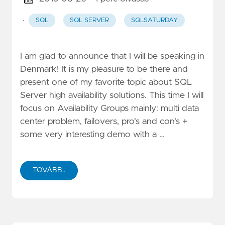
·
SQL
SQL SERVER
SQLSATURDAY
I am glad to announce that I will be speaking in
Denmark! It is my pleasure to be there and
present one of my favorite topic about SQL
Server high availability solutions. This time I will
focus on Availability Groups mainly: multi data
center problem, failovers, pro's and con's +
some very interesting demo with a …
TOVÁBB..