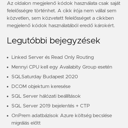
Az oldalon megjelenő kódok használata csak saját
felelősségre történhet. A cikk írója nem vállal sem
közvetlen, sem közvetett felelősséget a cikkben
megjelenő kódok használatából eredő károkért.
Legutóbbi bejegyzések
Linked Server és Read Only Routing
Mennyi CPU kell egy Availabity Group esetén
SQLSaturday Budapest 2020
DCOM objektum keresése
SQL Server hálózati beállítások
SQL Server 2019 bejelentés + CTP
OnPrem adatbázisok Azure költség becslése
migrálás előtt