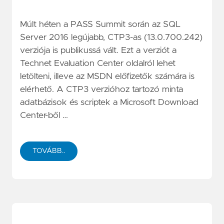
Múlt héten a PASS Summit során az SQL
Server 2016 legújabb, CTP3-as (13.0.700.242)
verziója is publikussá vált. Ezt a verziót a
Technet Evaluation Center oldalról lehet
letölteni, illeve az MSDN előfizetők számára is
elérhető. A CTP3 verzióhoz tartozó minta
adatbázisok és scriptek a Microsoft Download
Center-ből …
TOVÁBB..