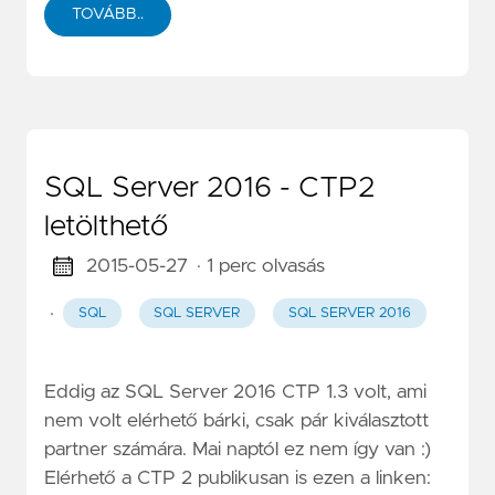
TOVÁBB..
SQL Server 2016 - CTP2
letölthető
2015-05-27
· 1 perc olvasás
·
SQL
SQL SERVER
SQL SERVER 2016
Eddig az SQL Server 2016 CTP 1.3 volt, ami
nem volt elérhető bárki, csak pár kiválasztott
partner számára. Mai naptól ez nem így van :)
Elérhető a CTP 2 publikusan is ezen a linken: