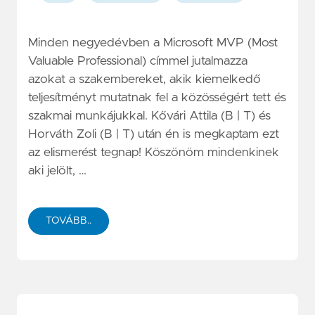
Minden negyedévben a Microsoft MVP (Most
Valuable Professional) címmel jutalmazza
azokat a szakembereket, akik kiemelkedő
teljesítményt mutatnak fel a közösségért tett és
szakmai munkájukkal. Kővári Attila (B | T) és
Horváth Zoli (B | T) után én is megkaptam ezt
az elismerést tegnap! Köszönöm mindenkinek
aki jelölt, …
TOVÁBB..