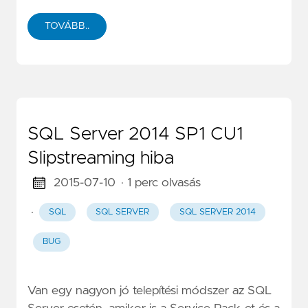
TOVÁBB..
SQL Server 2014 SP1 CU1
Slipstreaming hiba
2015-07-10
· 1 perc olvasás
·
SQL
SQL SERVER
SQL SERVER 2014
BUG
Van egy nagyon jó telepítési módszer az SQL