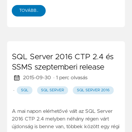
TOVÁBB..
SQL Server 2016 CTP 2.4 és
SSMS szeptemberi release
2015-09-30
· 1 perc olvasás
·
SQL
SQL SERVER
SQL SERVER 2016
A mai napon elérhetővé vált az SQL Server
2016 CTP 2.4 melyben néhány régen várt
újdonság is benne van, többek között egy régi